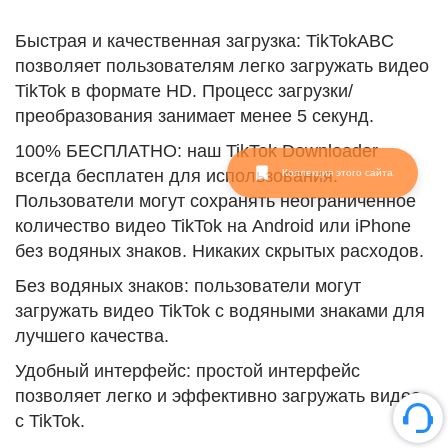
Быстрая и качественная загрузка: TikTokABC
позволяет пользователям легко загружать видео
TikTok в формате HD. Процесс загрузки/
преобразования занимает менее 5 секунд.
100% БЕСПЛАТНО: наш TikTok Downloader
всегда бесплатен для использования.
Коллекция этого сайта
Пользователи могут сохранять неограниченное
количество видео TikTok на Android или iPhone
без водяных знаков. Никаких скрытых расходов.
Без водяных знаков: пользователи могут
загружать видео TikTok с водяными знаками для
лучшего качества.
Удобный интерфейс: простой интерфейс
позволяет легко и эффективно загружать видео
с TikTok.