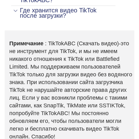
TikTokABC?
Где хранится видео TikTok
после загрузки?
Примечание
: TikTokABC (Скачать видео)-это
не инструмент для TikTok, и мы не имеем
никакого отношения к TikTok или Battlefied
Limited. Мы поддерживаем пользователей
TikTok только для загрузки видео без водяного
знака. При использовании сайта загрузчика
TikTok не нарушайте авторские права других
лиц. Если у вас возникли проблемы с такими
сайтами, как SnapTik, TikMate или SSTIKTok,
попробуйте TikTokABC! Мы постоянно
обновляем его, чтобы пользователи могли
легко и бесплатно скачивать видео TikTok
онлайн. Спасибо!