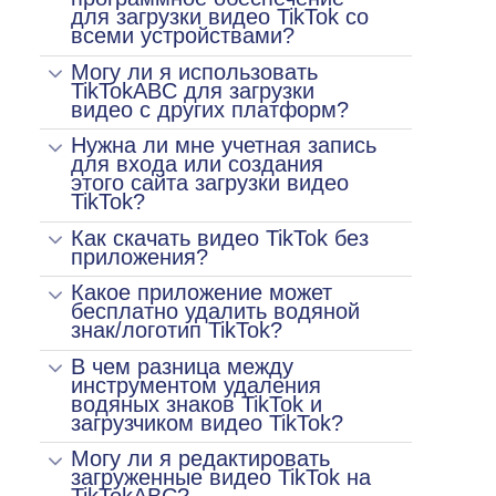
для загрузки видео TikTok со
всеми устройствами?
Могу ли я использовать
TikTokABC для загрузки
видео с других платформ?
Нужна ли мне учетная запись
для входа или создания
этого сайта загрузки видео
TikTok?
Как скачать видео TikTok без
приложения?
Какое приложение может
бесплатно удалить водяной
знак/логотип TikTok?
В чем разница между
инструментом удаления
водяных знаков TikTok и
загрузчиком видео TikTok?
Могу ли я редактировать
загруженные видео TikTok на