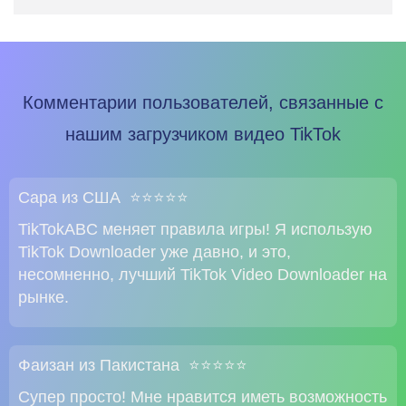
Комментарии пользователей, связанные с
нашим загрузчиком видео TikTok
Сара из США ⭐⭐⭐⭐⭐
TikTokABC меняет правила игры! Я использую
TikTok Downloader уже давно, и это,
несомненно, лучший TikTok Video Downloader на
рынке.
Фаизан из Пакистана ⭐⭐⭐⭐⭐
Супер просто! Мне нравится иметь возможность