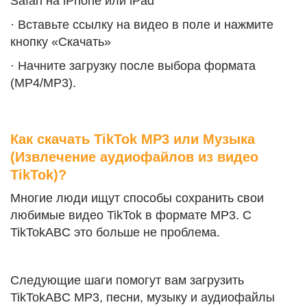
Safari на iPhone или iPad
· Вставьте ссылку на видео в поле и нажмите
кнопку «Скачать»
· Начните загрузку после выбора формата
(MP4/MP3).
Как скачать TikTok MP3 или Музыка
(Извлечение аудиофайлов из видео
TikTok)?
Многие люди ищут способы сохранить свои
любимые видео TikTok в формате MP3. С
TikTokABC это больше не проблема.
Следующие шаги помогут вам загрузить
TikTokABC MP3, песни, музыку и аудиофайлы