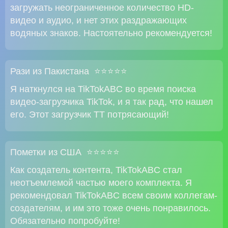
загружать неограниченное количество HD-
видео и аудио, и нет этих раздражающих
водяных знаков. Настоятельно рекомендуется!
Рази из Пакистана ⭐⭐⭐⭐⭐
Я наткнулся на TikTokABC во время поиска
видео-загрузчика TikTok, и я так рад, что нашел
его. Этот загрузчик TT потрясающий!
Пометки из США ⭐⭐⭐⭐⭐
Как создатель контента, TikTokABC стал
неотъемлемой частью моего комплекта. Я
рекомендовал TikTokABC всем своим коллегам-
создателям, и им это тоже очень понравилось.
Обязательно попробуйте!