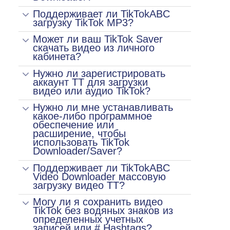
Поддерживает ли TikTokABC
загрузку TikTok MP3?
Может ли ваш TikTok Saver
скачать видео из личного
кабинета?
Нужно ли зарегистрировать
аккаунт TT для загрузки
видео или аудио TikTok?
Нужно ли мне устанавливать
какое-либо программное
обеспечение или
расширение, чтобы
использовать TikTok
Downloader/Saver?
Поддерживает ли TikTokABC
Video Downloader массовую
загрузку видео TT?
Могу ли я сохранить видео
TikTok без водяных знаков из
определенных учетных
записей или # Hashtags?