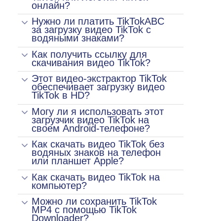
онлайн?
Нужно ли платить TikTokABC
за загрузку видео TikTok с
водяными знаками?
Как получить ссылку для
скачивания видео TikTok?
Этот видео-экстрактор TikTok
обеспечивает загрузку видео
TikTok в HD?
Могу ли я использовать этот
загрузчик видео TikTok на
своем Android-телефоне?
Как скачать видео TikTok без
водяных знаков на телефон
или планшет Apple?
Как скачать видео TikTok на
компьютер?
Можно ли сохранить TikTok
MP4 с помощью TikTok
Downloader?