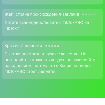
IKan, страна происхождения-Таиланд ⭐⭐⭐⭐⭐
Хотите взаимодействовать с TikTokABC на
TikTok?
Крис из Индонезии ⭐⭐⭐⭐⭐
Быстрая доставка и лучшее качество. Не
позволяйте загрязнять воздух, не позволяйте
наводнениям, потому что в Кении нет воды.
TikTokABC стоит лелеять!