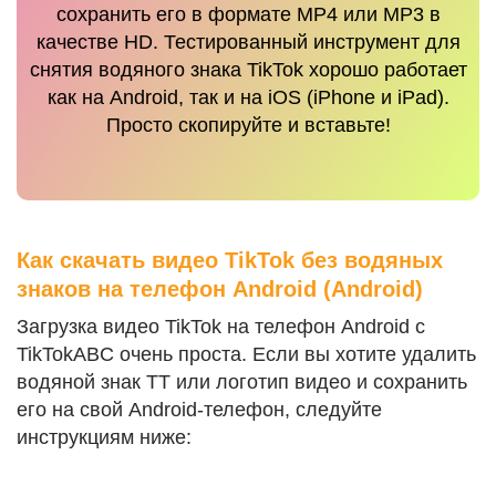
сохранить его в формате MP4 или MP3 в
качестве HD. Тестированный инструмент для
снятия водяного знака TikTok хорошо работает
как на Android, так и на iOS (iPhone и iPad).
Просто скопируйте и вставьте!
Как скачать видео TikTok без водяных
знаков на телефон Android (Android)
Загрузка видео TikTok на телефон Android с
TikTokABC очень проста. Если вы хотите удалить
водяной знак TT или логотип видео и сохранить
его на свой Android-телефон, следуйте
инструкциям ниже: