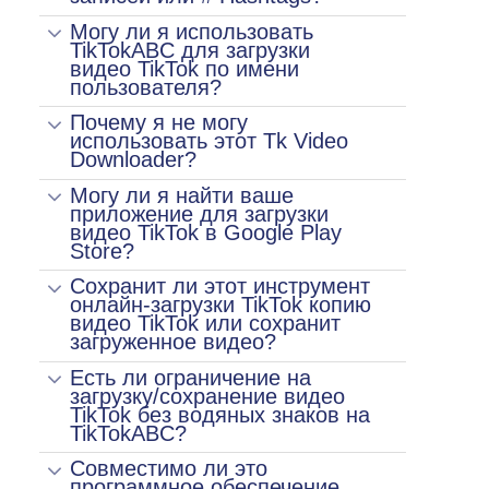
Могу ли я использовать
TikTokABC для загрузки
видео TikTok по имени
пользователя?
Почему я не могу
использовать этот Tk Video
Downloader?
Могу ли я найти ваше
приложение для загрузки
видео TikTok в Google Play
Store?
Сохранит ли этот инструмент
онлайн-загрузки TikTok копию
видео TikTok или сохранит
загруженное видео?
Есть ли ограничение на
загрузку/сохранение видео
TikTok без водяных знаков на
TikTokABC?
Совместимо ли это
программное обеспечение