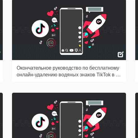
Окончательное руководство по бесплатному
онлайн-удалению водяных знаков TikTok в 20
26 году