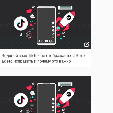
Водяной знак TikTok не отображается? Вот к
ак это исправить и почему это важно