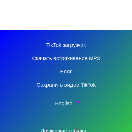
TikTok загрузчик
Скачать встряхивание MP3
Блог
Сохранить видео TikTok
English
Дружеские ссылки：