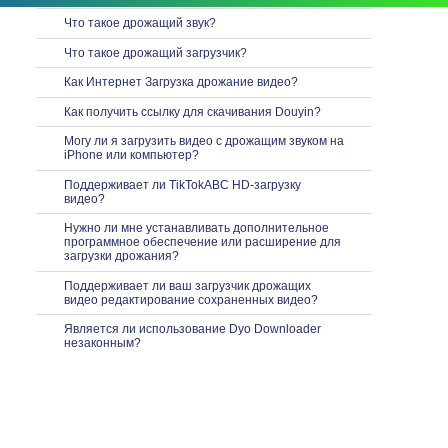
Что такое дрожащий звук?
Что такое дрожащий загрузчик?
Как Интернет Загрузка дрожание видео?
Как получить ссылку для скачивания Douyin?
Могу ли я загрузить видео с дрожащим звуком на
iPhone или компьютер?
Поддерживает ли TikTokABC HD-загрузку
видео?
Нужно ли мне устанавливать дополнительное
программное обеспечение или расширение для
загрузки дрожания?
Поддерживает ли ваш загрузчик дрожащих
видео редактирование сохраненных видео?
Является ли использование Dyo Downloader
незаконным?