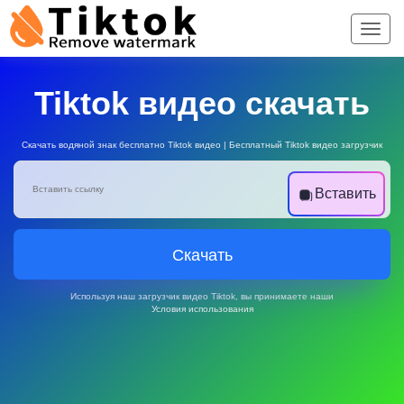
Tiktok видео скачать
Скачать водяной знак бесплатно Tiktok видео | Бесплатный Tiktok видео загрузчик
Вставить
Скачать
Используя наш загрузчик видео Tiktok, вы принимаете наши
Условия использования